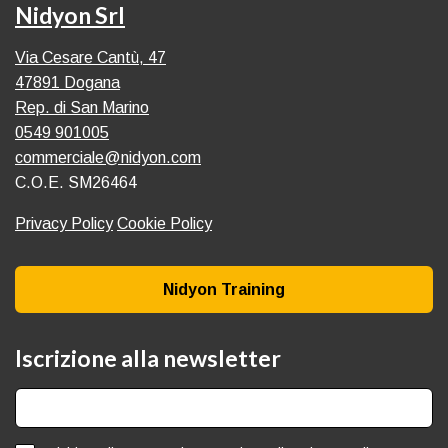
Nidyon Srl
Via Cesare Cantù, 47
47891 Dogana
Rep. di San Marino
0549 901005
commerciale@nidyon.com
C.O.E. SM26464
Privacy Policy
Cookie Policy
Nidyon Training
Iscrizione alla newsletter