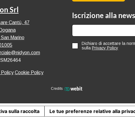
on Srl
Iscrizione alla new
are Cantù, 47
Dogana
 San Marino
Dichiaro di accettare la nor
01005
sulla
Privacy Policy
ciale@nidyon.com
 SM26464
 Policy
Cookie Policy
Credits
iva sulla raccolta
Le tue preferenze relative alla priva