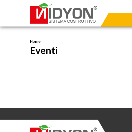
Salta
al
contenuto
principale
Home
Eventi