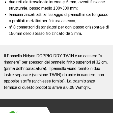
due reti elettrosaldate interne φ 6 mm, aventi funzione
strutturale, passo medio 130×300 mm;
lamierini zincati atti al fissaggio di pannelli in cartongesso
o profilati metallici per finitura a secco;
n° 8 connettori distanziatori per ogni passo orizzontale di
150mm dello stesso filo zincato da 3 mm.
Il Pannello Nidyon DOPPIO DRY TWIN è un cassero “a
rimanere” per spessori del pannello finito superiori ai 32 cm.
(prima dell’intonacatura). Il pannello viene fornito in due
lastre separate (versione TWIN) da unire in cantiere, con
apposite staffe (anch’esse fornite). La trasmittanza
termica di questo prodotto arriva a 0,08 W/mq°K.