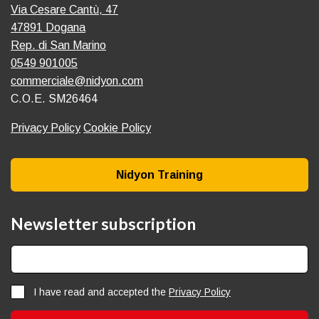
Via Cesare Cantù, 47
47891 Dogana
Rep. di San Marino
0549 901005
commerciale@nidyon.com
C.O.E. SM26464
Privacy Policy
Cookie Policy
Nidyon Training
Newsletter subscription
I have read and accepted the
Privacy Policy