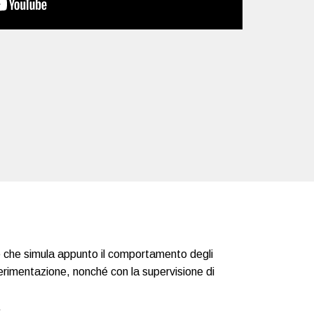
te che simula appunto il comportamento degli
sperimentazione, nonché con la supervisione di
.