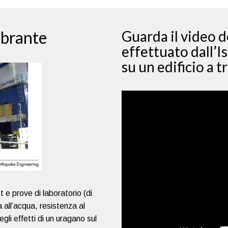
vibrante
Guarda il video d
effettuato dall’I
su un edificio a tr
 e prove di laboratorio (di
a all’acqua, resistenza al
gli effetti di un uragano sul