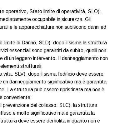
 operativo, Stato limite di operatività, SLO):
mmediatamente occupabile in sicurezza. Gli
tturali e le apparecchiature non subiscono danni ed
 limite di Danno, SLD): dopo il sisma la struttura
rvizi essenziali sono garantiti da subito, quelli non
e di un leggero intervento. Il danneggiamento non
elementi strutturali;
 vita, SLV): dopo il sisma l’edificio deve essere
e un danneggiamento significativo ma è garantita
ne. La struttura può essere ripristinata ma non è
e conveniente;
i prevenzione del collasso, SLC): la struttura
fuso e molto significativo ma è garantita la
struttura deve essere demolita in quanto non è