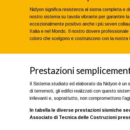
Nidyon significa resistenza al sisma completa e do
nostro sistema su tavola vibrante per garantire l
eccezionalmente positivo anche i più severi collau
Italia e nel Mondo. Il nostro dovere professionale e
coloro che scelgono e costruiscono con la nostra te
Prestazioni semplicement
Il Sistema studiato ed elaborato da Nidyon è un si
di terremoti, gli edifici realizzati con questo s
irrilevanti e, soprattutto, non compromettono l’agibi
In tabella le diverse prestazioni sismiche 
Associato di Tecnica delle Costruzioni press