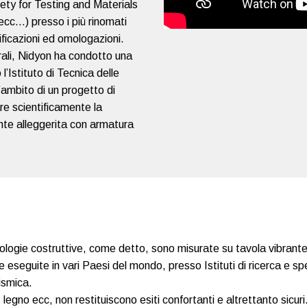
ety for Testing and Materials
ecc…) presso i più rinomati
rtificazioni ed omologazioni.
rali, Nidyon ha condotto una
’Istituto di Tecnica delle
l’ambito di un progetto di
re scientificamente la
ante alleggerita con armatura
tipologie costruttive, come detto, sono misurate su tavola vibran
te eseguite in vari Paesi del mondo, presso Istituti di ricerca e 
sismica.
i, legno ecc, non restituiscono esiti confortanti e altrettanto sicuri