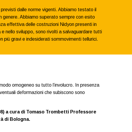
previsti dalle norme vigenti. Abbiamo testato il
li in genere. Abbiamo superato sempre con esito
a effettiva delle costruzioni Nidyon presenti in
 e nello sviluppo, sono rivolti a salvaguardare tutti
n più gravi e indesiderati sommovimenti tellurici.
n modo omogeneo su tutto l’involucro. In presenza
 eventuali deformazioni che subiscono sono
008) a cura di Tomaso Trombetti Professore
tà di Bologna.