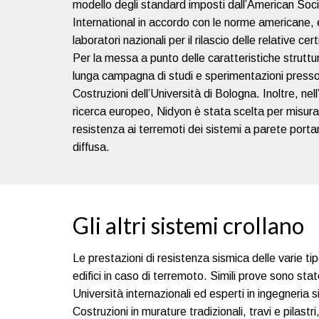
modello degli standard imposti dall’American Soci
International in accordo con le norme americane, 
laboratori nazionali per il rilascio delle relative ce
Per la messa a punto delle caratteristiche struttu
lunga campagna di studi e sperimentazioni presso l
Costruzioni dell’Università di Bologna. Inoltre, nel
ricerca europeo, Nidyon è stata scelta per misura
resistenza ai terremoti dei sistemi a parete port
diffusa.
Gli altri sistemi crollano
Le prestazioni di resistenza sismica delle varie 
edifici in caso di terremoto. Simili prove sono sta
Università internazionali ed esperti in ingegneria 
Costruzioni in murature tradizionali, travi e pilastr