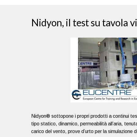
Nidyon, il test su tavola 
Nidyon® sottopone i propri prodotti a continui test
tipo statico, dinamico, permeabilità all’aria, tenut
carico del vento, prove d’urto per la simulazione de