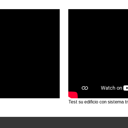
Test su edificio con sistema t