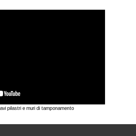
ravi pilastri e muri di tamponamento